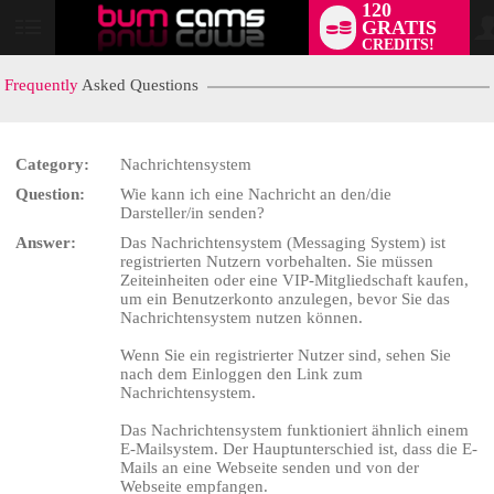
120
GRATIS
User
CREDITS!
status
Frequently
Asked Questions
Category:
Nachrichtensystem
Question:
Wie kann ich eine Nachricht an den/die
LIMITED TIME OFFER!
Darsteller/in senden?
Answer:
Das Nachrichtensystem (Messaging System) ist
registrierten Nutzern vorbehalten. Sie müssen
Zeiteinheiten oder eine VIP-Mitgliedschaft kaufen,
um ein Benutzerkonto anzulegen, bevor Sie das
Nachrichtensystem nutzen können.
Wenn Sie ein registrierter Nutzer sind, sehen Sie
nach dem Einloggen den Link zum
Nachrichtensystem.
Das Nachrichtensystem funktioniert ähnlich einem
E-Mailsystem. Der Hauptunterschied ist, dass die E-
Mails an eine Webseite senden und von der
Webseite empfangen.