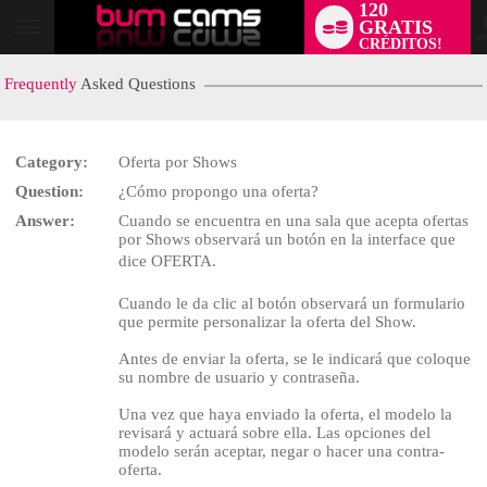
120
GRATIS
User
CRÉDITOS!
status
Frequently
Asked Questions
Category:
Oferta por Shows
Question:
¿Cómo propongo una oferta?
LIMITED TIME OFFER!
Answer:
Cuando se encuentra en una sala que acepta ofertas
por Shows observará un botón en la interface que
dice OFERTA.
Cuando le da clic al botón observará un formulario
que permite personalizar la oferta del Show.
Antes de enviar la oferta, se le indicará que coloque
su nombre de usuario y contraseña.
Una vez que haya enviado la oferta, el modelo la
revisará y actuará sobre ella. Las opciones del
modelo serán aceptar, negar o hacer una contra-
oferta.