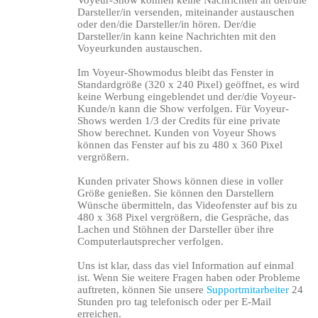
Voyeur-Show können keine Nachrichten an den/die
Darsteller/in versenden, miteinander austauschen
oder den/die Darsteller/in hören. Der/die
Darsteller/in kann keine Nachrichten mit den
Voyeurkunden austauschen.
Im Voyeur-Showmodus bleibt das Fenster in
Standardgröße (320 x 240 Pixel) geöffnet, es wird
keine Werbung eingeblendet und der/die Voyeur-
Kunde/n kann die Show verfolgen. Für Voyeur-
Shows werden 1/3 der Credits für eine private
Show berechnet. Kunden von Voyeur Shows
können das Fenster auf bis zu 480 x 360 Pixel
vergrößern.
Kunden privater Shows können diese in voller
Größe genießen. Sie können den Darstellern
Wünsche übermitteln, das Videofenster auf bis zu
480 x 368 Pixel vergrößern, die Gespräche, das
Lachen und Stöhnen der Darsteller über ihre
Computerlautsprecher verfolgen.
Uns ist klar, dass das viel Information auf einmal
ist. Wenn Sie weitere Fragen haben oder Probleme
auftreten, können Sie unsere
Supportmitarbeiter
24
Stunden pro tag telefonisch oder per E-Mail
erreichen.