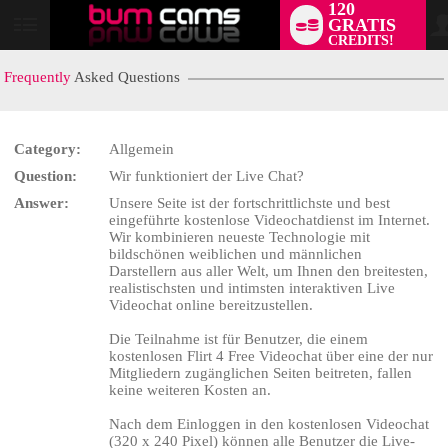
120
GRATIS
User
CREDITS!
status
Frequently
Asked Questions
Category:
Allgemein
Question:
Wir funktioniert der Live Chat?
Answer:
Unsere Seite ist der fortschrittlichste und best
eingeführte kostenlose Videochatdienst im Internet.
Wir kombinieren neueste Technologie mit
bildschönen weiblichen und männlichen
Darstellern aus aller Welt, um Ihnen den breitesten,
realistischsten und intimsten interaktiven Live
Videochat online bereitzustellen.
LIMITED TIME OFFER!
Die Teilnahme ist für Benutzer, die einem
kostenlosen Flirt 4 Free Videochat über eine der nur
Mitgliedern zugänglichen Seiten beitreten, fallen
keine weiteren Kosten an.
Nach dem Einloggen in den kostenlosen Videochat
(320 x 240 Pixel) können alle Benutzer die Live-