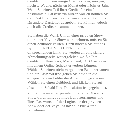
Credits und nutzen einige Credits später, morgen,
nächste Woche, nächsten Monat oder nächstes Jahr.
Wenn Sie einen Teil Ihrer Credits für eine/n
bestimmte/n Darsteller/in nutzen wollen können Sie
den Rest Ihrer Credits zu einem späteren Zeitpunkt
für andere Darsteller ausgeben. Sie können jedoch
auch alle Credits zusammen nutzen.
Sie haben die Wahl. Um an einer privaten Show
oder einer Voyeur-Show teilzunehmen, müssen Sie
einen Zeitblock kaufen. Dazu klicken Sie auf das
Symbol CREDITS KAUFEN oder den
entsprechenden Link. Sie werden an eine sichere
Abrechnungsseite weitergeleitet, wo Sie Ihre
Credits mit Ihrer Visa, MasterCard, JCB Card oder
mit einem Online-Scheck erwerben können.
Wählen Sie einen nicht vergebenen Benutzernamen
und ein Passwort und geben Sie beide in die
entsprechenden Felder der Abrechnungsseite ein.
Wählen Sie einen Zeitblock und klicken Sie auf
absenden. Sobald Ihre Transaktion freigegeben ist,
können Sie an einer privaten oder einer Voyeur-
Show durch Eingabe Ihres Benutzernamens und
Ihres Passworts auf der Loginseite der privaten
Show oder der Voyeur-Show auf Flirt 4 free
teilnehmen.